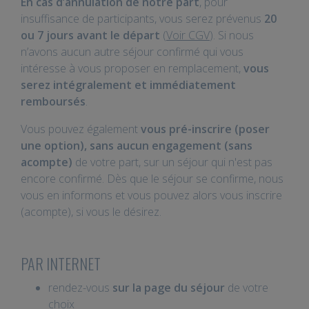
En cas d’annulation de notre part
, pour
insuffisance de participants, vous serez prévenus
20
ou 7 jours avant le départ
(
Voir CGV
). Si nous
n’avons aucun autre séjour confirmé qui vous
intéresse à vous proposer en remplacement,
vous
serez intégralement et immédiatement
remboursés
.
Vous pouvez également
vous pré-inscrire (poser
une option), sans aucun engagement (sans
acompte)
de votre part, sur un séjour qui n'est pas
encore confirmé. Dès que le séjour se confirme, nous
vous en informons et vous pouvez alors vous inscrire
(acompte), si vous le désirez.
PAR INTERNET
rendez-vous
sur la page du séjour
de votre
choix