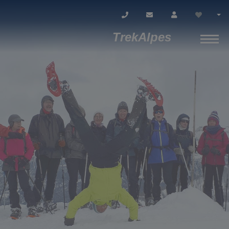
TrekAlpes