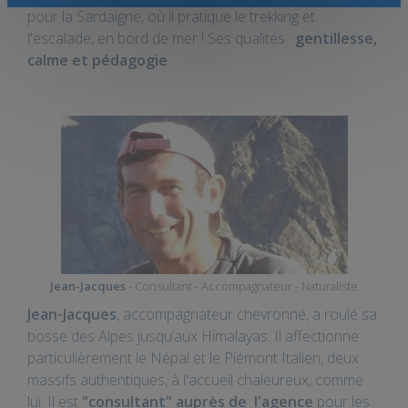
pour la Sardaigne, où il pratique le trekking et
l'escalade, en bord de mer ! Ses qualités :
gentillesse,
calme et pédagogie
.
Jean-Jacques
- Consultant - Accompagnateur - Naturaliste
Jean-Jacques
, accompagnateur chevronné, a roulé sa
bosse des Alpes jusqu’aux Himalayas. Il affectionne
particulièrement le Népal et le Piémont Italien, deux
massifs authentiques, à l'accueil chaleureux, comme
lui. Il est
"consultant" auprès de l'agence
pour les