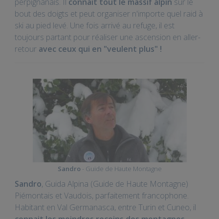
perpignanais. Il
connait tout le massif alpin
sur le
bout des doigts et peut organiser n'importe quel raid à
ski au pied levé. Une fois arrivé au refuge, il est
toujours partant pour réaliser une ascension en aller-
retour
avec ceux qui en "veulent plus" !
Sandro
- Guide de Haute Montagne
Sandro
, Guida Alpina (Guide de Haute Montagne)
Piémontais et Vaudois, parfaitement francophone.
Habitant en Val Germanasca, entre Turin et Cuneo, il