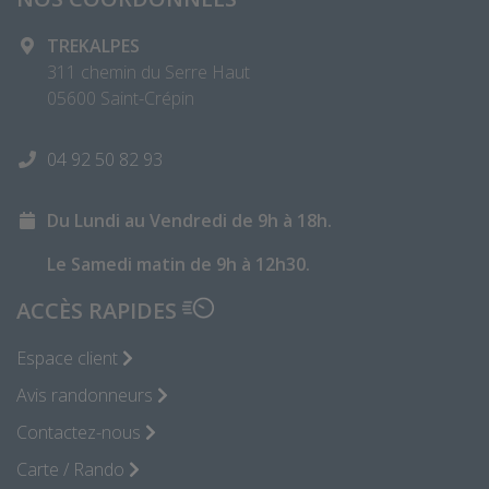
TREKALPES
311 chemin du Serre Haut
05600 Saint-Crépin
04 92 50 82 93
Du Lundi au Vendredi de 9h à 18h.
Le Samedi matin de 9h à 12h30.
ACCÈS RAPIDES
Espace client
Avis randonneurs
Contactez-nous
Carte / Rando