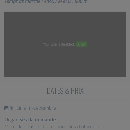
Temps de marche : 4h45 / M et D : 800 m.
YouTube is disabled.
Allow
DATES & PRIX
fin juin à mi-septembre
Organisé à la demande.
Merci de nous contacter pour plus d’information.