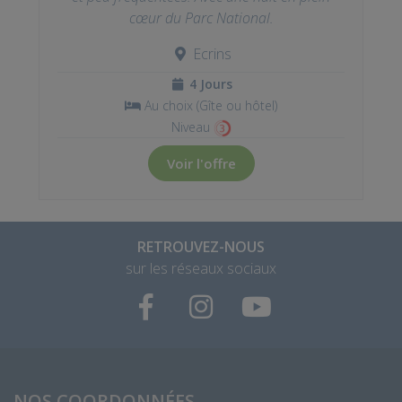
cœur du Parc National.
Ecrins
4 Jours
Au choix (Gîte ou hôtel)
Niveau
Voir l'offre
RETROUVEZ-NOUS
sur les réseaux sociaux
NOS COORDONNÉES