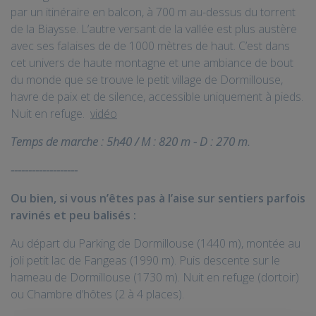
par un itinéraire en balcon, à 700 m au-dessus du torrent
de la Biaysse. L’autre versant de la vallée est plus austère
avec ses falaises de de 1000 mètres de haut. C’est dans
cet univers de haute montagne et une ambiance de bout
du monde que se trouve le petit village de Dormillouse,
havre de paix et de silence, accessible uniquement à pieds.
Nuit en refuge.
vidéo
Temps de marche : 5h40 / M : 820 m - D : 270 m.
-------------------
Ou bien, si vous n’êtes pas à l’aise sur sentiers parfois
ravinés et peu balisés :
Au départ du Parking de Dormillouse (1440 m), montée au
joli petit lac de Fangeas (1990 m). Puis descente sur le
hameau de Dormillouse (1730 m). Nuit en refuge (dortoir)
ou Chambre d’hôtes (2 à 4 places).