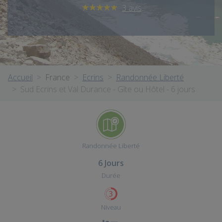
3 avis
.
Accueil
France
Ecrins
Randonnée Liberté
Sud Ecrins et Val Durance - Gîte ou Hôtel - 6 jours
Randonnée Liberté
6 Jours
Durée
Niveau