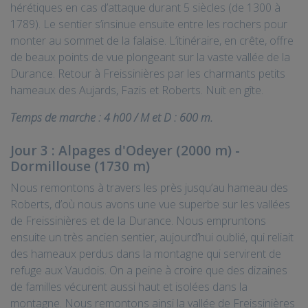
hérétiques en cas d’attaque durant 5 siècles (de 1300 à
1789). Le sentier s’insinue ensuite entre les rochers pour
monter au sommet de la falaise. L’itinéraire, en crête, offre
de beaux points de vue plongeant sur la vaste vallée de la
Durance. Retour à Freissinières par les charmants petits
hameaux des Aujards, Fazis et Roberts. Nuit en gîte.
Temps de marche : 4 h00 / M et D : 600 m.
Jour 3 : Alpages d'Odeyer (2000 m) -
Dormillouse (1730 m)
Nous remontons à travers les près jusqu’au hameau des
Roberts, d’où nous avons une vue superbe sur les vallées
de Freissinières et de la Durance. Nous empruntons
ensuite un très ancien sentier, aujourd’hui oublié, qui reliait
des hameaux perdus dans la montagne qui servirent de
refuge aux Vaudois. On a peine à croire que des dizaines
de familles vécurent aussi haut et isolées dans la
montagne. Nous remontons ainsi la vallée de Freissinières