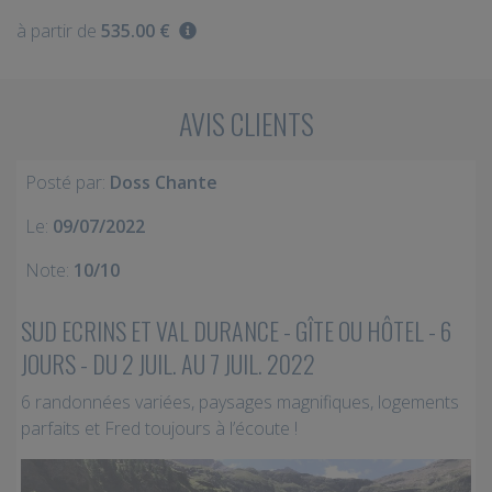
à partir de
535.00 €
AVIS CLIENTS
Posté par:
Doss Chante
Le:
09/07/2022
Note:
10/10
SUD ECRINS ET VAL DURANCE - GÎTE OU HÔTEL - 6
JOURS - DU 2 JUIL. AU 7 JUIL. 2022
6 randonnées variées, paysages magnifiques, logements
parfaits et Fred toujours à l’écoute !