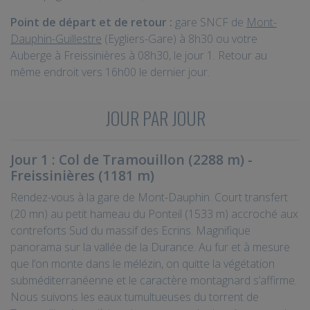
Point de départ et de retour :
gare SNCF de
Mont-
Dauphin-Guillestre
(Eygliers-Gare) à 8h30 ou votre
Auberge à Freissinières à 08h30, le jour 1. Retour au
même endroit vers 16h00 le dernier jour.
JOUR PAR JOUR
Jour 1 : Col de Tramouillon (2288 m) -
Freissinières (1181 m)
Rendez-vous à la gare de Mont-Dauphin. Court transfert
(20 mn) au petit hameau du Ponteil (1533 m) accroché aux
contreforts Sud du massif des Ecrins. Magnifique
panorama sur la vallée de la Durance. Au fur et à mesure
que l’on monte dans le mélézin, on quitte la végétation
subméditerranéenne et le caractère montagnard s’affirme.
Nous suivons les eaux tumultueuses du torrent de