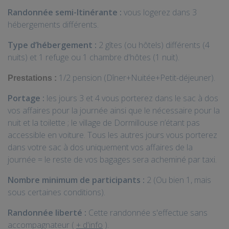
Randonnée semi-Itinérante
:
vous logerez dans 3
hébergements différents.
Type d’hébergement :
2
gîtes (ou hôtels) différents (4
nuits) et 1 refuge ou 1 chambre d'hôtes (1 nuit).
1/2 pension (Dîner+Nuitée+Petit-déjeuner).
Prestations :
Portage :
les jours 3 et 4 vous porterez dans le sac à dos
vos affaires pour la journée ainsi que le nécessaire pour la
nuit et la toilette ; le village de Dormillouse n’étant pas
accessible en voiture. Tous les autres jours vous porterez
dans votre sac à dos uniquement vos affaires de la
journée = le reste de vos bagages sera acheminé par taxi.
Nombre minimum de participants :
2 (Ou bien 1, mais
sous certaines conditions).
Randonnée liberté :
Cette randonnée s'effectue sans
accompagnateur (
+ d'info
).