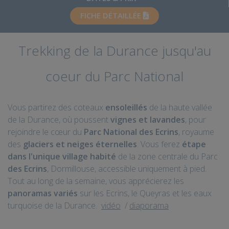
FICHE DÉTAILLÉE
Trekking de la Durance jusqu'au
coeur du Parc National
Vous partirez des coteaux
ensoleillés
de la haute vallée
de la Durance, où poussent
vignes et lavandes
, pour
rejoindre le cœur du
Parc National des Ecrins
, royaume
des
glaciers et neiges éternelles
. Vous ferez
étape
dans l'unique village habité
de la zone centrale du Parc
des Ecrins
, Dormillouse, accessible uniquement à pied.
Tout au long de la semaine, vous apprécierez les
panoramas variés
sur les Ecrins, le Queyras et les eaux
turquoise de la Durance.
vidéo
/
diaporama